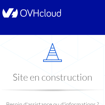
Site en construction
Besoin d'assistance ou d'informations ?